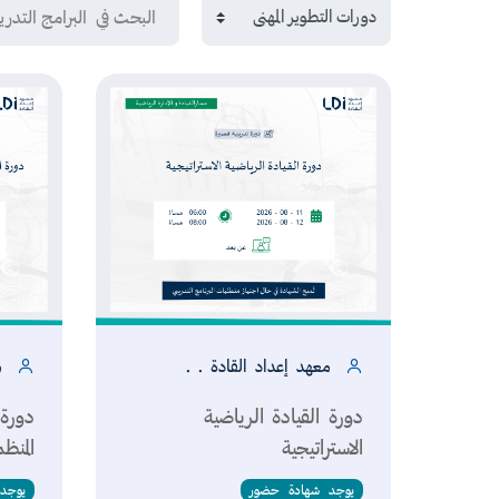
البحث في البرامج التدريبي
تصنيفات البرامج التدريبية
معهد إ
دورة القي
الاستراتيج
معهد إعداد القادة . .
م
دورة القيادة الرياضية
دورة 
الاستراتيجية
المنظ
يوجد شهادة حضور
يوجد