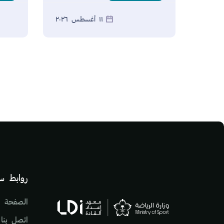
١١ أغسطس ٢٠٢٦
الكتل
لكتل
روابط س
الصفحة ال
اتصل بنا