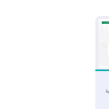
معهد إعداد القادة . .
دورة إدارة الفعاليات الرياضية
٣٠ أغسطس ٢٠٢٦
سجل الآن
ية