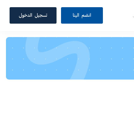
انضم الينا
تسجيل الدخول