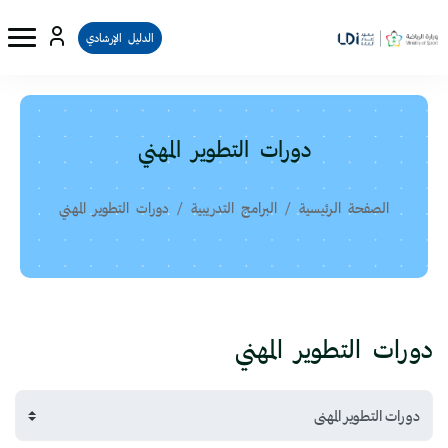
الدليل الإرشادي
دورات التطوير المهني
الصفحة الرئيسية
البرامج التدريبية
دورات التطوير المهني
لكتل
خطى إلى المحتوى الرئيسي
دورات التطوير المهني
الكتل
تصنيفات البرامج التدريبية