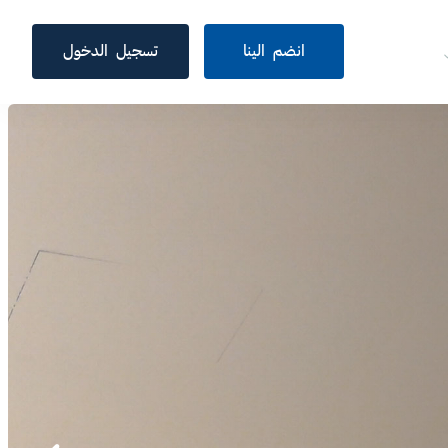
انضم الينا
تسجيل الدخول