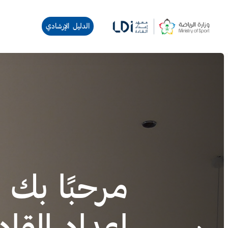
الدليل الإرشادي
الكتل
تجاوز شريط التمرير الرئيسي
نُؤهّل الكو
جميع الري