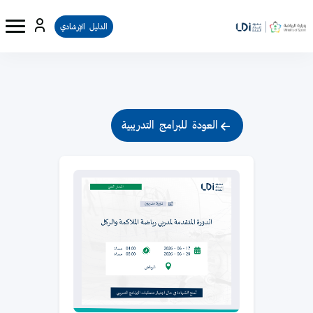
الدليل الإرشادي
لكتل
خطى إلى المحتوى الرئيسي
الكتل
العودة للبرامج التدريبية