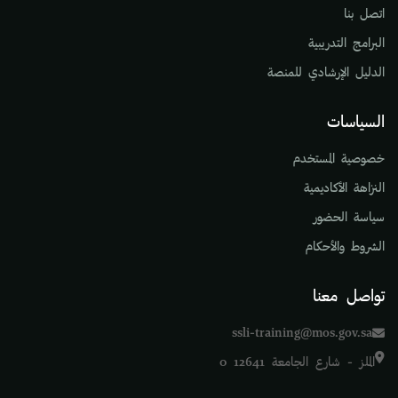
اتصل بنا
البرامج التدريبية
الدليل الإرشادي للمنصة
السياسات
خصوصية المستخدم
النزاهة الأكاديمية
سياسة الحضور
الشروط والأحكام
تواصل معنا
ssli-training@mos.gov.sa
الملز - شارع الجامعة 12641 0