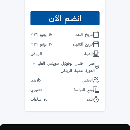
انضم الآن
تاريخ البدء
١٧ يونيو ٢٠٢٦
تاريخ الانتهاء
٢٠ يونيو ٢٠٢٦
المدينة
الرياض
مقر
فندق نوفوتيل سويتس العليا –
الدورة
مدينة الرياض
الجنس
كلاهما
نوع الدراسة
حضوري
المدة
16 ساعات
الكتل
لكتل