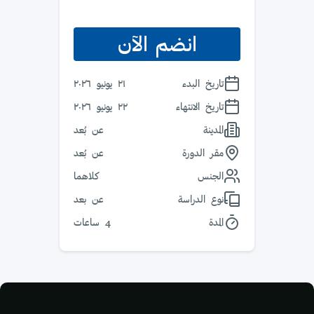
انضم الآن
تاريخ البدء
٢١ يونيو ٢٠٢٦
تاريخ الانتهاء
٢٢ يونيو ٢٠٢٦
المدينة
عن بُعد
مقر الدورة
عن بُعد
الجنس
كلاهما
نوع الدراسة
عن بعد
المدة
4 ساعات
الكتل
لكتل