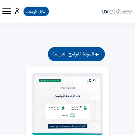
الدليل الإرشادي
لكتل
خطى إلى المحتوى الرئيسي
الكتل
العودة للبرامج التدريبية