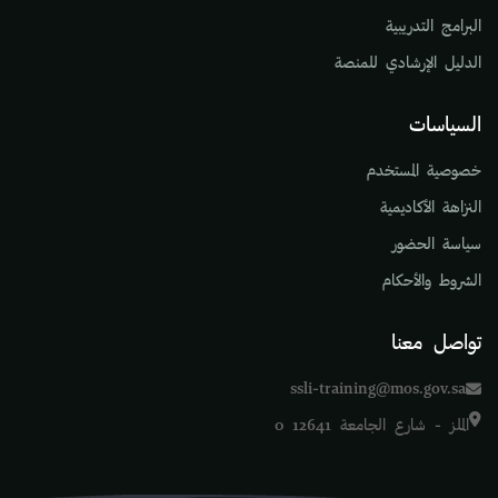
البرامج التدريبية
الدليل الإرشادي للمنصة
السياسات
خصوصية المستخدم
النزاهة الأكاديمية
سياسة الحضور
الشروط والأحكام
تواصل معنا
ssli-training@mos.gov.sa
الملز - شارع الجامعة 12641 0