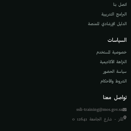
اتصل بنا
البرامج التدريبية
الدليل الإرشادي للمنصة
السياسات
خصوصية المستخدم
النزاهة الأكاديمية
سياسة الحضور
الشروط والأحكام
تواصل معنا
ssli-training@mos.gov.sa
الملز - شارع الجامعة 12641 0