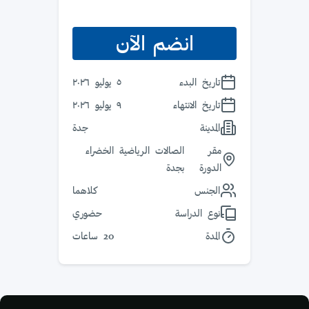
انضم الآن
تاريخ البدء
٥ يوليو ٢٠٢٦
تاريخ الانتهاء
٩ يوليو ٢٠٢٦
المدينة
جدة
مقر
الصالات الرياضية الخضراء
الدورة
بجدة
الجنس
كلاهما
نوع الدراسة
حضوري
المدة
20 ساعات
الكتل
لكتل