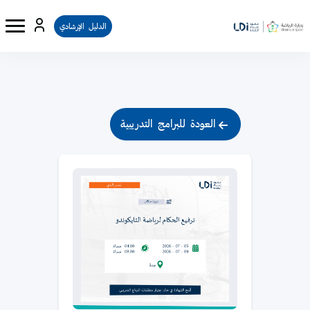
الدليل الإرشادي
لكتل
خطى إلى المحتوى الرئيسي
الكتل
العودة للبرامج التدريبية